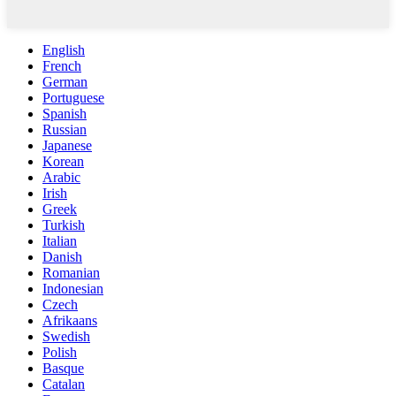
English
French
German
Portuguese
Spanish
Russian
Japanese
Korean
Arabic
Irish
Greek
Turkish
Italian
Danish
Romanian
Indonesian
Czech
Afrikaans
Swedish
Polish
Basque
Catalan