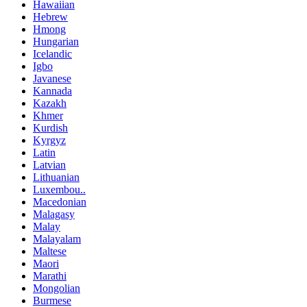
Hawaiian
Hebrew
Hmong
Hungarian
Icelandic
Igbo
Javanese
Kannada
Kazakh
Khmer
Kurdish
Kyrgyz
Latin
Latvian
Lithuanian
Luxembou..
Macedonian
Malagasy
Malay
Malayalam
Maltese
Maori
Marathi
Mongolian
Burmese