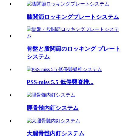
膝関節ロッキングプレートシステム
骨盤と股関節のロッキング プレート
システム
PSS-miss 5.5 低侵襲脊椎...
脛骨髄内釘システム
大腿骨髄内釘システム