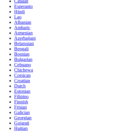
Catalan
Esperanto
Hindi
Lao
Albanian
Amharic
Armenian
Azerbaijani
Belarusian
Bengali
Bosnian
Bulgarian
Cebuano
Chichewa
Corsican
Croatian
Dutch
Estonian
Filipino
Finnish
Frisian
Galician
Georgian
Gujarati
Haitian