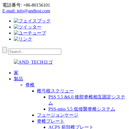
電話番号: +86-80156101
E-mail: info@andtosi.com
家
製品
脊椎
椎弓根スクリュー
PSS 5.5 &6.0 後部脊椎相互固定システ
ム
PSS-miss 5.5 低侵襲脊椎システム
フュージョンケージ
脊椎プレート
ACPS 前頚椎プレート