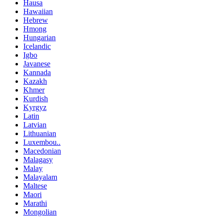
Hausa
Hawaiian
Hebrew
Hmong
Hungarian
Icelandic
Igbo
Javanese
Kannada
Kazakh
Khmer
Kurdish
Kyrgyz
Latin
Latvian
Lithuanian
Luxembou..
Macedonian
Malagasy
Malay
Malayalam
Maltese
Maori
Marathi
Mongolian