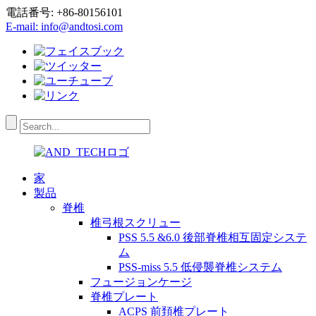
電話番号: +86-80156101
E-mail: info@andtosi.com
家
製品
脊椎
椎弓根スクリュー
PSS 5.5 &6.0 後部脊椎相互固定システ
ム
PSS-miss 5.5 低侵襲脊椎システム
フュージョンケージ
脊椎プレート
ACPS 前頚椎プレート