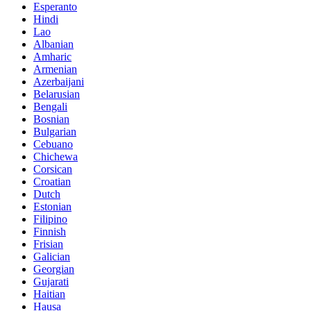
Esperanto
Hindi
Lao
Albanian
Amharic
Armenian
Azerbaijani
Belarusian
Bengali
Bosnian
Bulgarian
Cebuano
Chichewa
Corsican
Croatian
Dutch
Estonian
Filipino
Finnish
Frisian
Galician
Georgian
Gujarati
Haitian
Hausa