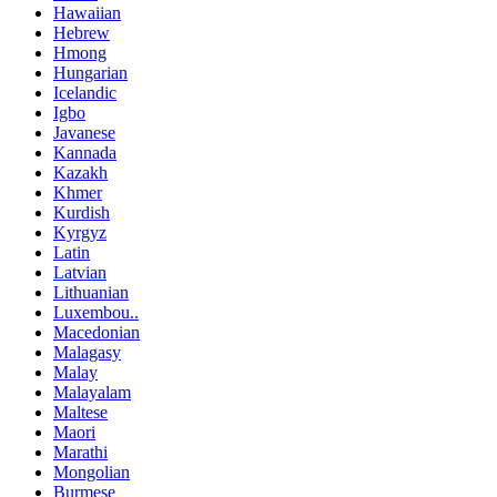
Hawaiian
Hebrew
Hmong
Hungarian
Icelandic
Igbo
Javanese
Kannada
Kazakh
Khmer
Kurdish
Kyrgyz
Latin
Latvian
Lithuanian
Luxembou..
Macedonian
Malagasy
Malay
Malayalam
Maltese
Maori
Marathi
Mongolian
Burmese